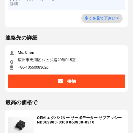
詳細
多くを見て下さい
連絡先の詳細
Ms. Chen
広州市天河区 ジュジ路28号B15室
+86-13560083626
接触
最高の価格で
OEM エグババター サーボモーター サブアッシー
ND063800-0300 063800-0310