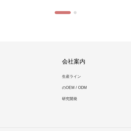
会社案内
生産ライン
のOEM / ODM
研究開発