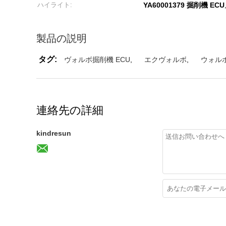
ハイライト:
YA60001379 掘削機 ECU
製品の説明
タグ:
ヴォルボ掘削機 ECU
,
エクヴォルボ
,
ウォルボ
連絡先の詳細
kindresun