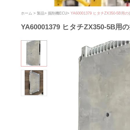
ホーム
>
製品
>
掘削機ECU
>
YA60001379 ヒタチZX350-5
YA60001379 ヒタチZX350-5