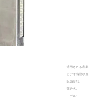
適用される産業:
ビデオ出勤検査:
販売形態:
部分名:
モデル: