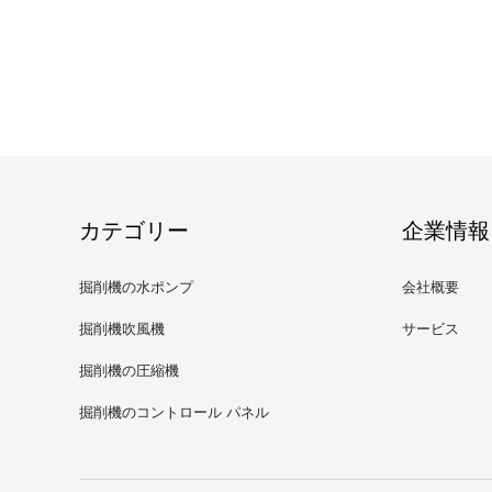
カテゴリー
企業情報
掘削機の水ポンプ
会社概要
掘削機吹風機
サービス
掘削機の圧縮機
掘削機のコントロール パネル