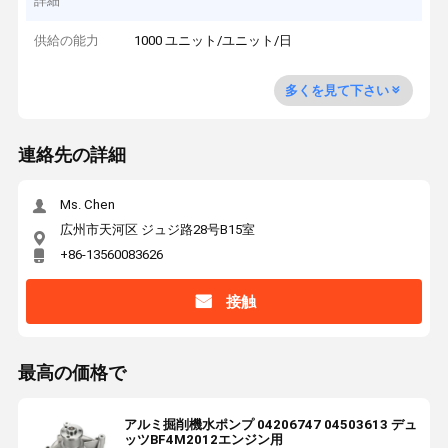
詳細
供給の能力
1000 ユニット/ユニット/日
多くを見て下さい
連絡先の詳細
Ms. Chen
広州市天河区 ジュジ路28号B15室
+86-13560083626
接触
最高の価格で
アルミ掘削機水ポンプ 04206747 04503613 デュ
ッツBF4M2012エンジン用