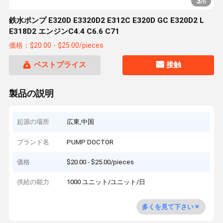
3
/
6
鉄水ポンプ E320D E3320D2 E312C E320D GC E320D2 L
E318D2 エンジンC4.4 C6.6 C71
価格：$20.00 - $25.00/pieces
ベストプライス
接触
製品の説明
起源の場所
広東,中国
ブランド名
PUMP DOCTOR
価格
$20.00 - $25.00/pieces
供給の能力
1000 ユニット/ユニット/日
多くを見て下さい