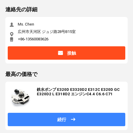
連絡先の詳細
Ms. Chen
広州市天河区 ジュジ路28号B15室
+86-13560083626
接触
最高の価格で
鉄水ポンプ E320D E3320D2 E312C E320D GC
E320D2 L E318D2 エンジンC4.4 C6.6 C71
続行