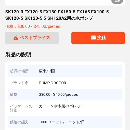
2
/
6
SK120-3 EX120-5 EX130 EX150-5 EX165 EX100-5
SK120-5 SK120-5.5 SH120A2用の水ポンプ
価格：$30.00 - $40.00/pieces
ベストプライス
接触
製品の説明
起源の場所
広東,中国
ブランド名
PUMP DOCTOR
価格
$30.00 - $40.00/pieces
パッケージの
カートンや木製のパレット
詳細
供給の能力
1000 ユニット/ユニット/日