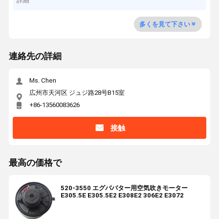
詳細
多くを見て下さい
連絡先の詳細
Ms. Chen
広州市天河区 ジュジ路28号B15室
+86-13560083626
接触
最高の価格で
520-3550 エグババター用空気吹きモーター
E305.5E E305.5E2 E308E2 306E2 E3072