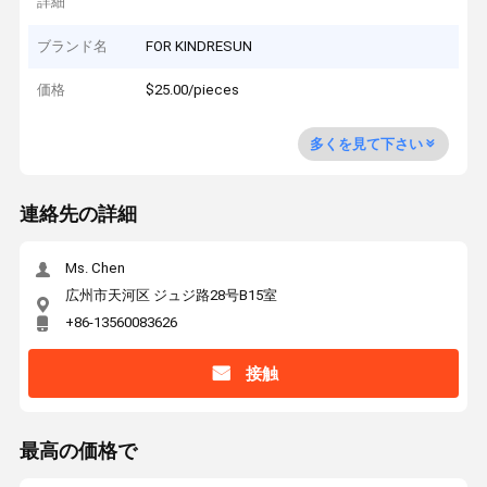
詳細
ブランド名
FOR KINDRESUN
価格
$25.00/pieces
多くを見て下さい
連絡先の詳細
Ms. Chen
広州市天河区 ジュジ路28号B15室
+86-13560083626
接触
最高の価格で