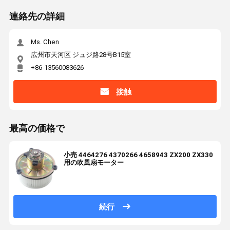
連絡先の詳細
Ms. Chen
広州市天河区 ジュジ路28号B15室
+86-13560083626
接触
最高の価格で
小売 4464276 4370266 4658943 ZX200 ZX330
用の吹風扇モーター
続行