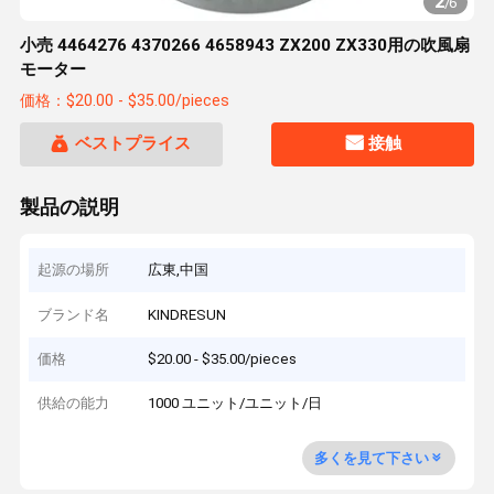
2
/
6
小売 4464276 4370266 4658943 ZX200 ZX330用の吹風扇
モーター
価格：$20.00 - $35.00/pieces
ベストプライス
接触
製品の説明
起源の場所
広東,中国
ブランド名
KINDRESUN
価格
$20.00 - $35.00/pieces
供給の能力
1000 ユニット/ユニット/日
多くを見て下さい