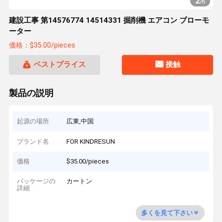
2
/
6
建設工事 第14576774 14514331 掘削機 エアコン ブローモ
ーター
価格：$35.00/pieces
ベストプライス
接触
製品の説明
起源の場所
広東,中国
ブランド名
FOR KINDRESUN
価格
$35.00/pieces
パッケージの
カートン
詳細
多くを見て下さい