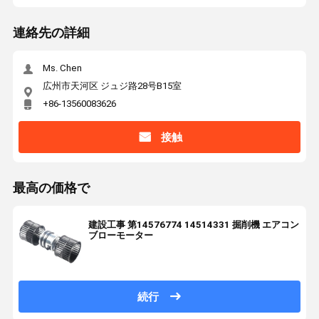
連絡先の詳細
Ms. Chen
広州市天河区 ジュジ路28号B15室
+86-13560083626
接触
最高の価格で
建設工事 第14576774 14514331 掘削機 エアコン
ブローモーター
続行