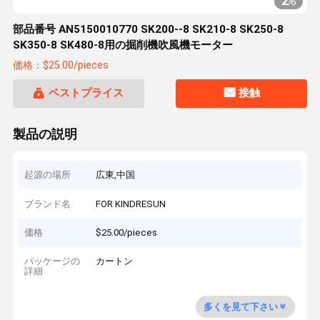
2
/
6
部品番号 AN5150010770 SK200--8 SK210-8 SK250-8
SK350-8 SK480-8用の掘削機吹風機モーター
価格：$25.00/pieces
ベストプライス
接触
製品の説明
起源の場所
広東,中国
ブランド名
FOR KINDRESUN
価格
$25.00/pieces
パッケージの
カートン
詳細
多くを見て下さい