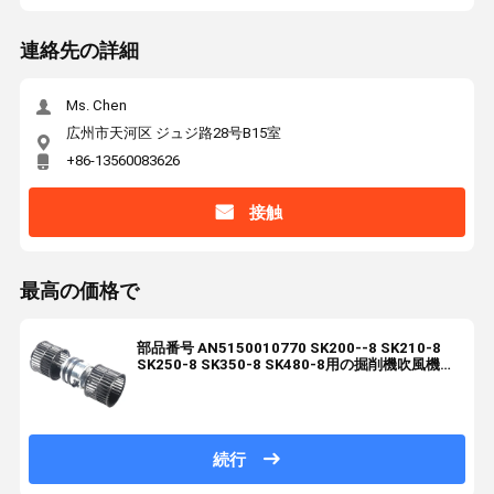
連絡先の詳細
Ms. Chen
広州市天河区 ジュジ路28号B15室
+86-13560083626
接触
最高の価格で
部品番号 AN5150010770 SK200--8 SK210-8
SK250-8 SK350-8 SK480-8用の掘削機吹風機モ
ーター
続行