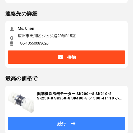
連絡先の詳細
Ms. Chen
広州市天河区 ジュジ路28号B15室
+86-13560083626
接触
最高の価格で
掘削機吹風機モーター SK200--8 SK210-8
SK250-8 SK350-8 SK480-8 51500-41110 小売
用
続行