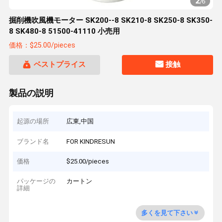
2
/
6
掘削機吹風機モーター SK200--8 SK210-8 SK250-8 SK350-
8 SK480-8 51500-41110 小売用
価格：$25.00/pieces
ベストプライス
接触
製品の説明
起源の場所
広東,中国
ブランド名
FOR KINDRESUN
価格
$25.00/pieces
パッケージの
カートン
詳細
多くを見て下さい